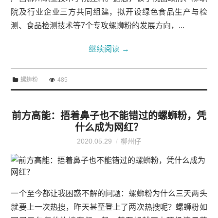
院及行业企业三方共同组建，拟开设绿色食品生产与检
测、食品检测技术等7个专攻螺蛳粉的发展方向，...
继续阅读
→
螺蛳粉
485
前方高能：捂着鼻子也不能错过的螺蛳粉，凭
什么成为网红？
2020.05.29
柳州仔
一个至今都让我困惑不解的问题：螺蛳粉为什么三天两头
就要上一次热搜，昨天甚至登上了两次热搜呢？螺蛳粉如