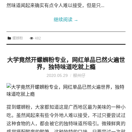
然味道闻起来确实有点令人难以接受，但是只...
继续阅读
→
螺蛳粉
482
大学竟然开螺蛳粉专业，网红单品已然火遍世
界，独特味道吃就上瘾
2020.05.29
柳州仔
提到螺蛳粉，大家都知道这是广西地区最为美味的一种小
吃。虽然闻起来有些令外地人难以接受，不过只要尝试过
这种食物的人，都会被它的独特味道所吸引。微辣鲜爽的
感觉搭配酸爽的酸笋，这种独特的口味，只要尝过一次就