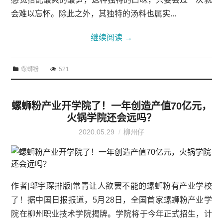
会难以忘怀。除此之外，其独特的汤料也属实...
继续阅读
→
螺蛳粉
521
螺蛳粉产业开学院了！一年创造产值70亿元，
火锅学院还会远吗？
2020.05.29
柳州仔
作者|邬宇琛排版|常青让人欲罢不能的螺蛳粉有产业学校
了！据中国日报报道，5月28日，全国首家螺蛳粉产业学
院在柳州职业技术学院揭牌。学院将于今年正式招生，计