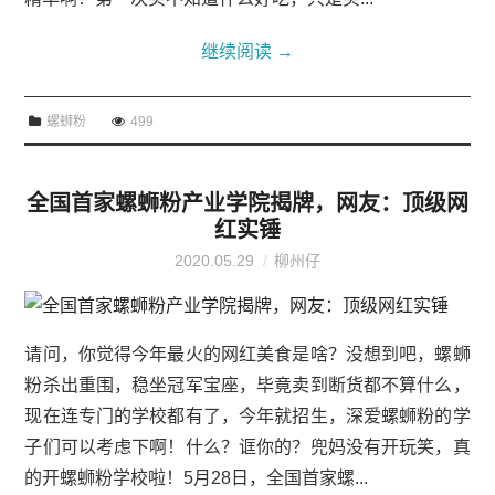
继续阅读
→
螺蛳粉
499
全国首家螺蛳粉产业学院揭牌，网友：顶级网
红实锤
2020.05.29
柳州仔
请问，你觉得今年最火的网红美食是啥？没想到吧，螺蛳
粉杀出重围，稳坐冠军宝座，毕竟卖到断货都不算什么，
现在连专门的学校都有了，今年就招生，深爱螺蛳粉的学
子们可以考虑下啊！什么？诓你的？兜妈没有开玩笑，真
的开螺蛳粉学校啦！5月28日，全国首家螺...