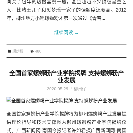
同买了包年的热搜套餐一般，甚至超越不少顶级流量艺
人，比赌王儿子和奚梦瑶一家子的话题度还要高。2012
年，柳州地方小吃螺蛳粉才第一次通过《青春...
继续阅读
→
螺蛳粉
486
全国首家螺蛳粉产业学院揭牌 支持螺蛳粉产
业发展
2020.05.29
柳州仔
全国首家螺蛳粉产业学院揭牌将为柳州螺蛳粉产业发展提
供理论指导和技术支撑图为柳州螺蛳粉产业学院揭牌仪
式。广西新闻网-南国今报记者许如君摄广西新闻网-南国