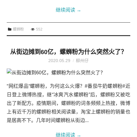
继续阅读
→
螺蛳粉
552
从街边摊到60亿，螺蛳粉为什么突然火了？
2020.05.29
柳州仔
“网红爆品“螺蛳粉，为何这么火爆？#番茄牛奶螺蛳粉#近
日登上微博热搜，继“冰爽汽水螺蛳粉”后，螺蛳粉又被吃
出了新配方。疫情期间，螺蛳粉的词条频频上热搜，微博
上有近千万的螺蛳粉相关阅读量，淘宝上螺蛳粉的销量也
是居高不下。几年时间螺蛳粉从街边...
继续阅读
→