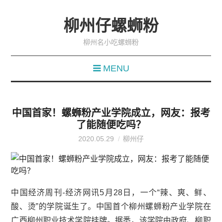
柳州仔螺蛳粉
柳州名小吃螺蛳粉
MENU
中国首家！螺蛳粉产业学院成立，网友：报考
了能随便吃吗？
2020.05.29
柳州仔
中国经济周刊-经济网讯5月28日，一个“辣、爽、鲜、
酸、烫”的学院诞生了。中国首个柳州螺蛳粉产业学院在
广西柳州职业技术学院挂牌。据悉，该学院由政府、柳职